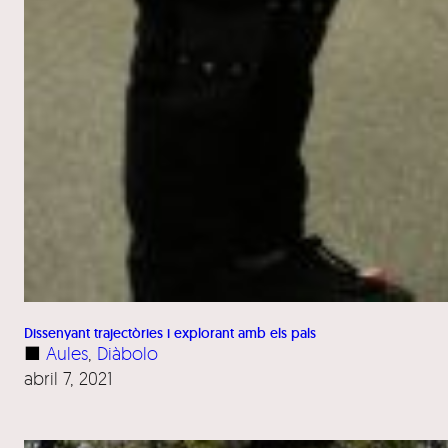
Dissenyant trajectòries i explorant amb els pals
■
Aules
, 
Diàbolo
abril 7, 2021