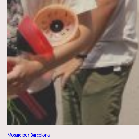
Mosaic per Barcelona