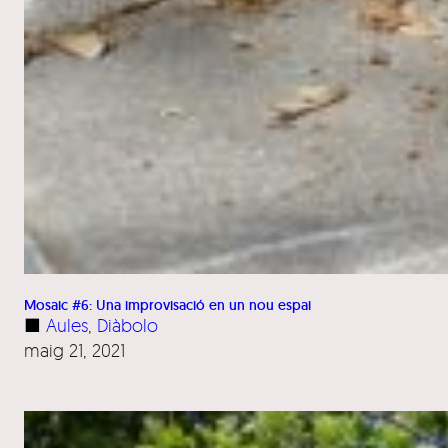
Mosaic #6: Una improvisació en un nou espai
■
Aules
, 
Diàbolo
maig 21, 2021