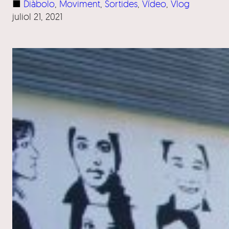
■
Diàbolo
, 
Moviment
, 
Sortides
, 
Vídeo
, 
Vlog
juliol 21, 2021