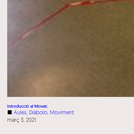
Introducció al Mosaic
■
Aules
, 
Diàbolo
, 
Moviment
març 3, 2021