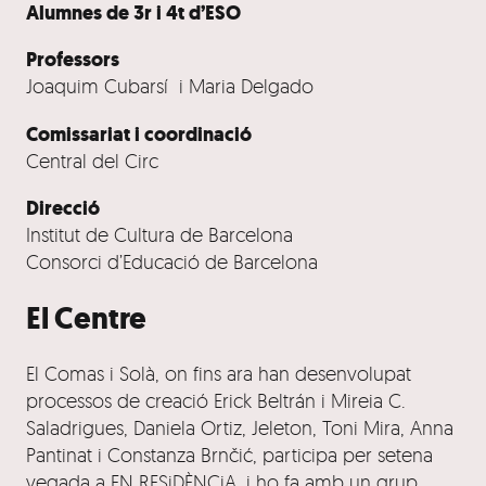
Alumnes de 3r i 4t d’ESO
Professors
Joaquim Cubarsí i Maria Delgado
Comissariat i coordinació
Central del Circ
Direcció
Institut de Cultura de Barcelona
Consorci d’Educació de Barcelona
El Centre
El Comas i Solà, on fins ara han desenvolupat
processos de creació Erick Beltrán i Mireia C.
Saladrigues, Daniela Ortiz, Jeleton, Toni Mira, Anna
Pantinat i Constanza Brnčić, participa per setena
vegada a EN RESiDÈNCiA, i ho fa amb un grup