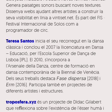
Genera paisatges sonors buscant noves textures.
Dissenya webs ajudant altres artistes a construir la
seva visibilitat en línia a vintiset.net. És part del FIS ·
Festival Internacional de Solos com a
programador de circ.
Teresa Santos
inicia el seu recorregut en la dansa
clàssica i conclou el 2007 la llicenciatura en Dansa
– Educació, per l’Escola Superior de Dança de
Lisboa (IPL). El 2010, s’incorpora a
l’Arsenale della Danza, centre de formació en
dansa contemporània de la Biennal de Venècia.
Dels seus treballs destaca
Fase dispersa
(2018) i
Erm
(2016). Participa també en projectes de
diferents artistes i estructures.
troposfera.xyz
és un projecte de Dídac Gilabert
que reﬂexiona sobre l’existència de l’ésser humà i