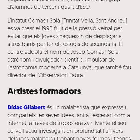
d’alumnes de tercer i quart d’ESO.
L’Institut Comas i Solà (Trinitat Vella, Sant Andreu)
es va crear el 1990 fruit de la pressió veïnal per
evitar que els joves s’haguessin de desplaçar a
altres barris per fer els estudis de secundària. El
centre adoptà el nom de Josep Comas i Solà,
astrònom i divulgador científic, impulsor de
l’astronomia moderna a Catalunya, que també fou
director de l’Observatori Fabra.
Artistes formadors
Dídac Gilabert
és un malabarista que expressa i
comparteix les seves idees tant a l’escenari com a
internet, a través de troposfera.xyz. Manté el seu
cervell actiu investigant en profunditat l’univers
dels jocs malabars i trobant noves formes i teories.