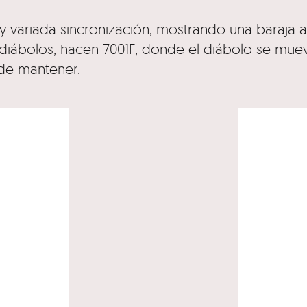
 variada sincronización, mostrando una baraja al
diábolos, hacen 7001F, donde el diábolo se muev
 de mantener.