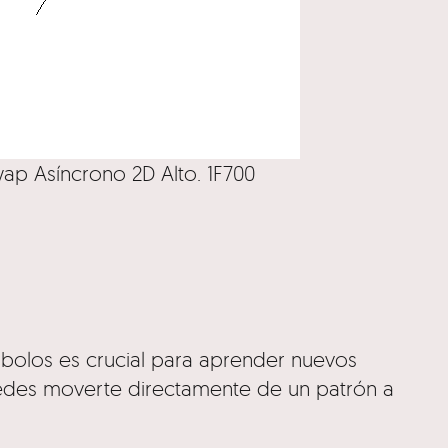
wap Asíncrono 2D Alto. 1F700
iábolos es crucial para aprender nuevos
uedes moverte directamente de un patrón a