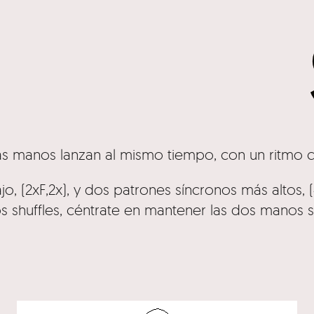
as manos lanzan al mismo tiempo, con un ritmo 
, (2xF,2x), y dos patrones síncronos más altos, (4
s shuffles, céntrate en mantener las dos manos 