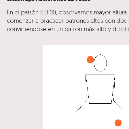
En el patrón 53F00, observamos mayor altura y
comenzar a practicar patrones altos con dos 
convirtiéndose en un patrón más alto y difícil