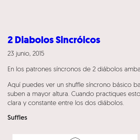
2 Diabolos Sincróicos
23 junio, 2015
En los patrones síncronos de 2 diábolos amb
Aquí puedes ver un shuffle síncrono básico bajo
suben a mayor altura. Cuando practiques esto
clara y constante entre los dos diábolos.
Suffles