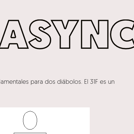
damentales para dos diábolos. El 31F es un