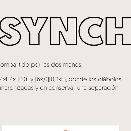
compartido por las dos manos.
xF,4x)(0,0) y (6x,0)(0,2xF), donde los diábolos
sincronizadas y en conservar una separación