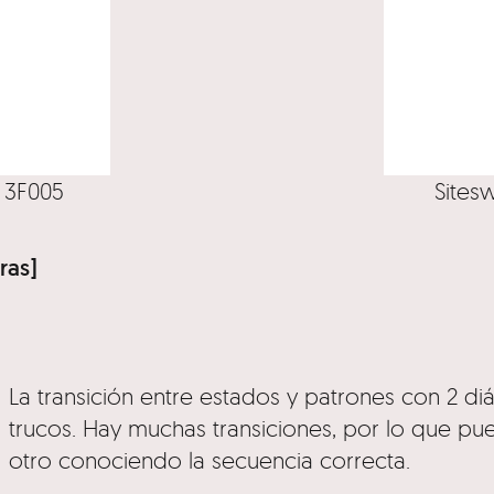
. 3F005
Sites
ras]
La transición entre estados y patrones con 2 d
trucos. Hay muchas transiciones, por lo que p
otro conociendo la secuencia correcta.