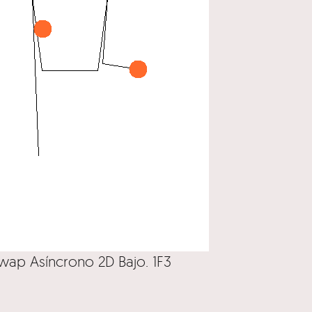
swap Asíncrono 2D Bajo. 1F3