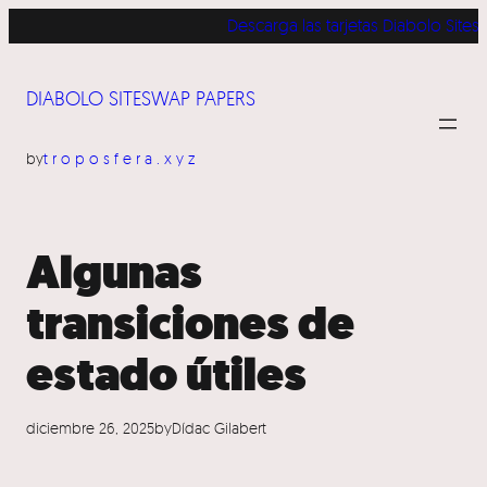
Saltar
Descarga las tarjetas Diabolo Sites
al
contenido
DIABOLO SITESWAP PAPERS
by
troposfera.xyz
Algunas
transiciones de
estado útiles
diciembre 26, 2025
by
Dídac Gilabert