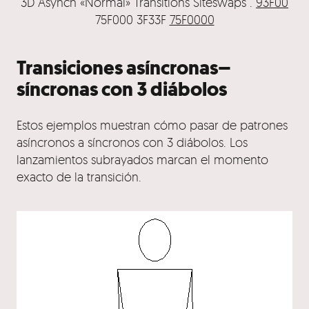
3D Asynch «Normal» Transitions Siteswaps .
93F00
75F000 3F33F
75F0000
Transiciones asíncronas–
síncronas con 3 diábolos
Estos ejemplos muestran cómo pasar de patrones
asíncronos a síncronos con 3 diábolos. Los
lanzamientos subrayados marcan el momento
exacto de la transición.