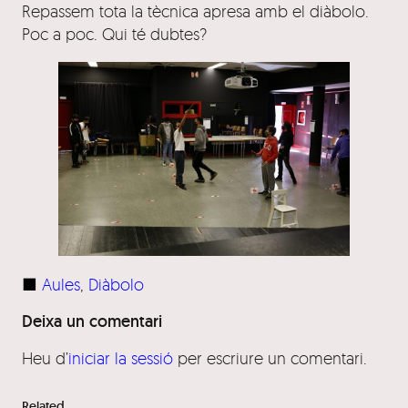
Repassem tota la tècnica apresa amb el diàbolo.
Poc a poc. Qui té dubtes?
■
Aules
, 
Diàbolo
Deixa un comentari
Heu d’
iniciar la sessió
per escriure un comentari.
Related