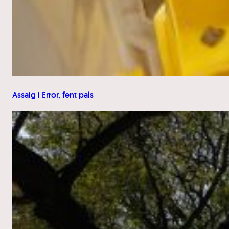
Assaig i Error, fent pals