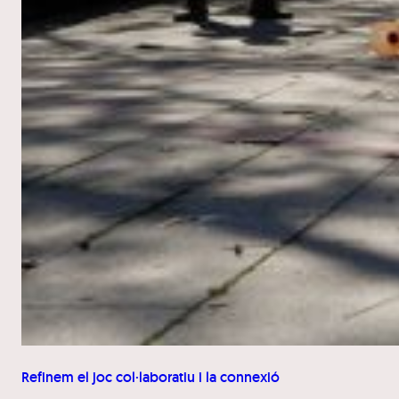
Refinem el joc col·laboratiu i la connexió