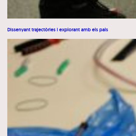
Dissenyant trajectòries i explorant amb els pals