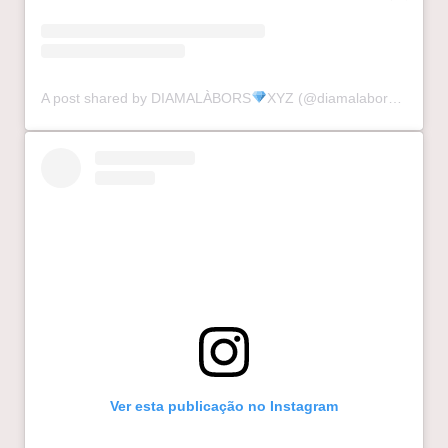
A post shared by DIAMALÀBORS
XYZ (@diamalaborsxyz)
Ver esta publicação no Instagram