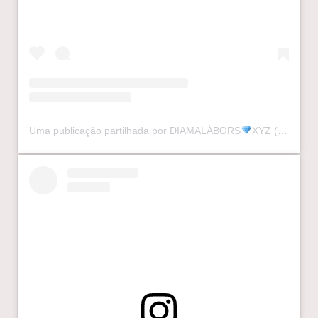
Uma publicação partilhada por DIAMALÀBORS
XYZ (@diamalaborsxyz)