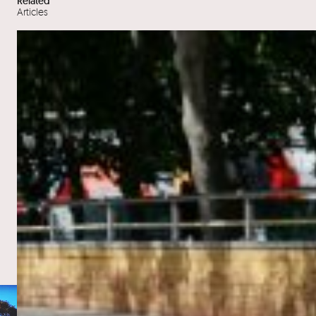
Related
Articles