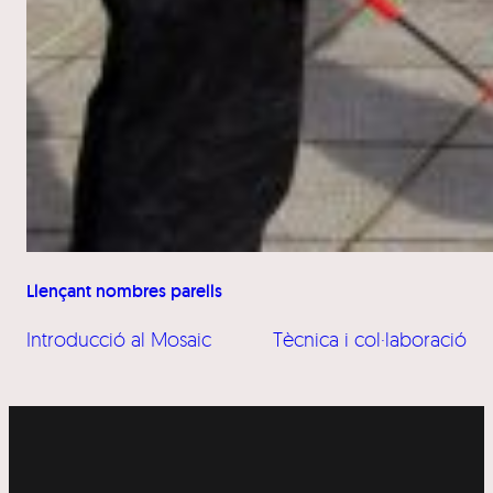
Llençant nombres parells
Introducció al Mosaic
Tècnica i col·laboració