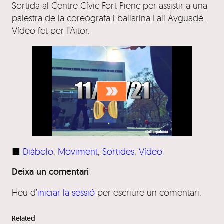
Sortida al Centre Cívic Fort Pienc per assistir a una
palestra de la coreògrafa i ballarina Lali Ayguadé.
Vídeo fet per l’Aitor.
■
Diàbolo
, 
Moviment
, 
Sortides
, 
Vídeo
Deixa un comentari
Heu d’
iniciar la sessió
per escriure un comentari.
Related