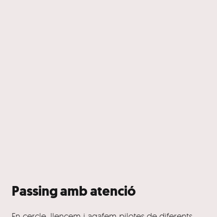
Passing amb atenció
En cercle, llencem i agafem pilotes de diferents