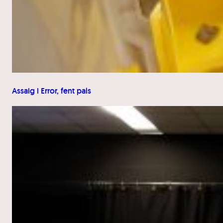
Assaig i Error, fent pals