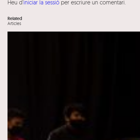
Heu d’
iniciar la sessió
per escriure un comentari.
Related
Articles