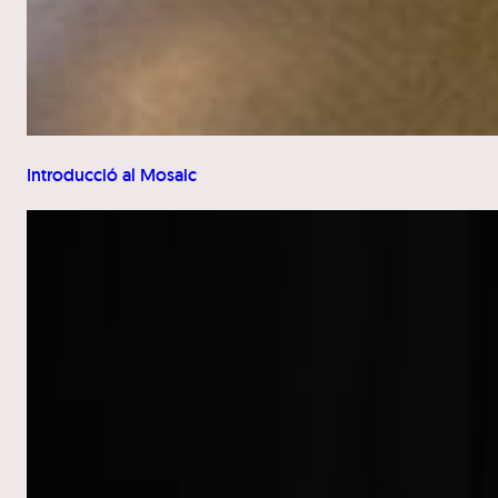
Introducció al Mosaic