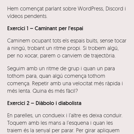
Hem començat parlant sobre WordPress, Discord i
vídeos pendents.
Exercici 1 – Caminant per l’espai
Caminem ocupant tots els espais buits, sense tocar
a ningú, trobant un ritme propi. Si trobem algú,
per no xocar, parem o canviem de trajectòria.
Seguim amb un ritme de grup i quan un para
tothom para, quan algú comença tothom
comença. Repetir amb una velocitat més ràpida i
més lenta. Quina és més fàcil?
Exercici 2 – Diàbolo i diabolista
En parelles, un condueix i l’altre es deixa conduir.
Toquem amb les mans a l’esquena i quan les
traiem és la senyal per parar. Per girar apliquem