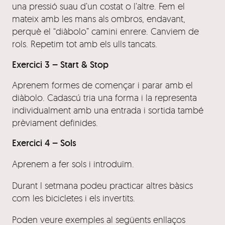
una pressió suau d’un costat o l’altre. Fem el
mateix amb les mans als ombros, endavant,
perquè el “diàbolo” camini enrere. Canviem de
rols. Repetim tot amb els ulls tancats.
Exercici 3 – Start & Stop
Aprenem formes de començar i parar amb el
diàbolo. Cadascú tria una forma i la representa
individualment amb una entrada i sortida també
prèviament definides.
Exercici 4 – Sols
Aprenem a fer sols i introduïm.
Durant l setmana podeu practicar altres bàsics
com les bicicletes i els invertits.
Poden veure exemples al següents enllaços