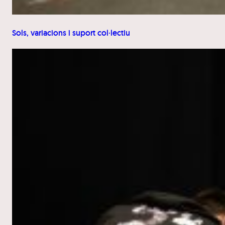
Sols, variacions i suport col·lectiu