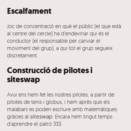
Escalfament
Joc de concentració en què el públic (el que està
al centre del cercle) ha d’endevinar qui és el
conductor (el responsable per canviar el
moviment del grup), a qui tot el grup segueix
discretament.
Construcció de pilotes i
siteswap
Avui ens hem fet les nostres pilotes, a partir de
pilotes de tenis i globus, i hem après que els
malabars es poden escriure amb matemàtiques
gràcies al
siteswap
. Encara hem tingut temps
d’aprendre el patró 333.