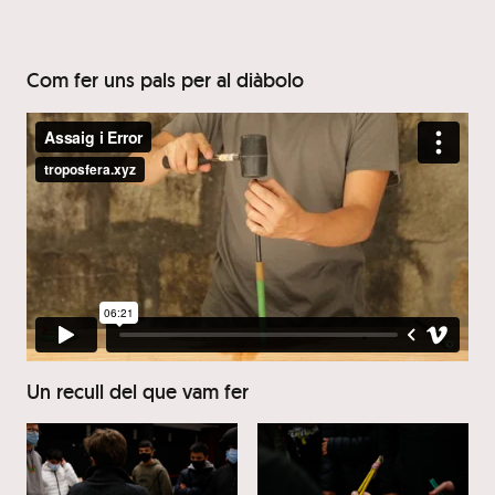
Com fer uns pals per al diàbolo
Un recull del que vam fer