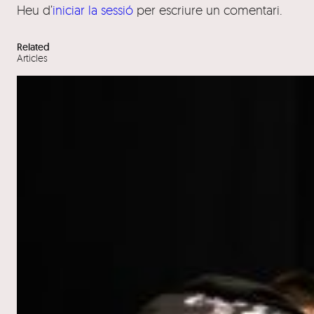
Heu d’
iniciar la sessió
per escriure un comentari.
Related
Articles