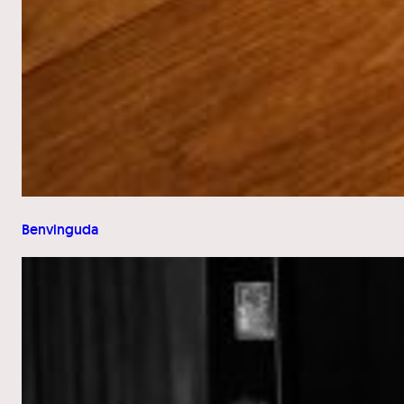
Benvinguda