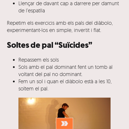
Llençar de davant cap a darrere per damunt
de l’espatlla
Repetim els exercicis amb els pals del diàbolo,
experimentant-los en simple, invertit i flat.
Soltes de pal “Suïcides”
Repassem els sols
Sols amb el pal dominant fent un tomb al
voltant del pal no dominant.
Fem un sol i quan el diàbolo està a les 10,
soltem el pal.