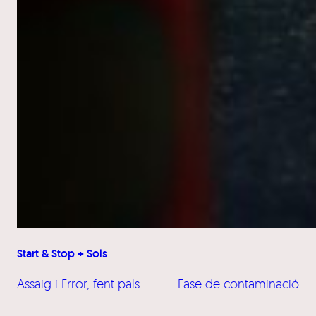
Start & Stop + Sols
Assaig i Error, fent pals
Fase de contaminació