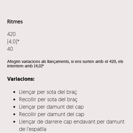
Ritmes
420
(4,0)*
40
Afegim variacions als llançaments, si ens surten amb el 420, els
intentem amb (4,0)*
Variacions:
Llençar per sota del braç
Recollir per sota del braç
Llençar per damunt del cap
Recollir per damunt del cap
Llençar de darrere cap endavant per damunt
de l’espatlla