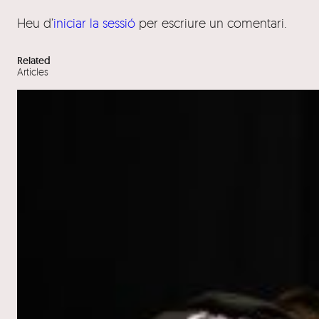
Heu d’
iniciar la sessió
per escriure un comentari.
Related
Articles